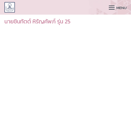
CUDAA
MENU
นายชินทัตต์ หิรัญคัพภ์ รุ่น 25