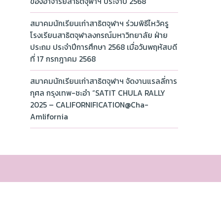
ของอาจารย์สาธิตจุฬาฯ ประจำปี 2568
สมาคมนักเรียนเก่าสาธิตจุฬาฯ ร่วมพิธีไหว้ครู
โรงเรียนสาธิตจุฬาลงกรณ์มหาวิทยาลัย ฝ่าย
ประถม ประจำปีการศึกษา 2568 เมื่อวันพฤหัสบดี
ที่ 17 กรกฎาคม 2568
สมาคมนักเรียนเก่าสาธิตจุฬาฯ จัดงานแรลลี่การ
กุศล กรุงเทพ-ชะอำ “SATIT CHULA RALLY
2025 – CALIFORNIFICATION@Cha-
Amlifornia