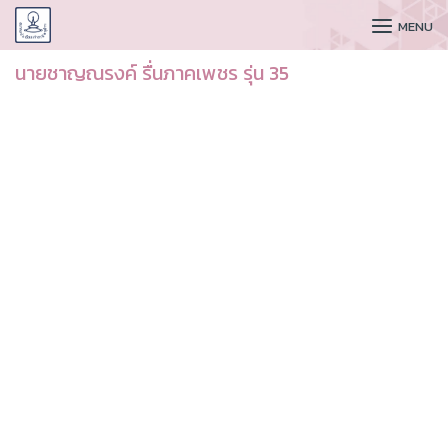
CUDAA
MENU
นายชาญณรงค์ รื่นภาคเพชร รุ่น 35