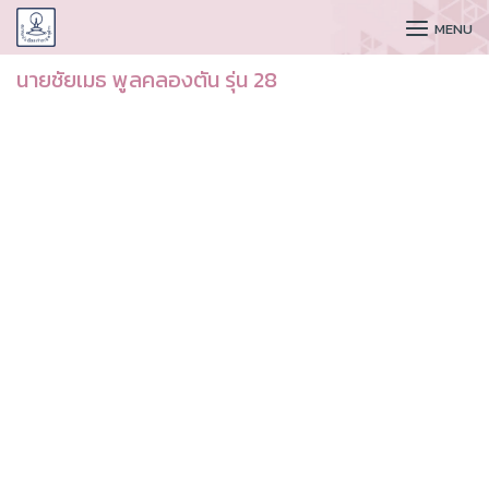
CUDAA
MENU
นายชัยเมธ พูลคลองตัน รุ่น 28