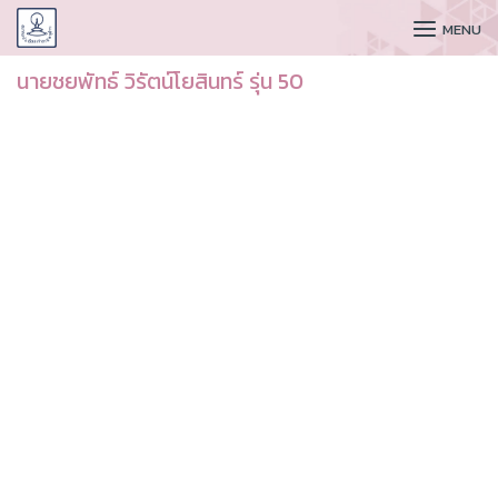
CUDAA
MENU
นายชยพัทธ์ วิรัตน์โยสินทร์ รุ่น 50