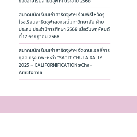
ของอาจารย์สาธิตจุฬาฯ ประจำปี 2568
สมาคมนักเรียนเก่าสาธิตจุฬาฯ ร่วมพิธีไหว้ครู
โรงเรียนสาธิตจุฬาลงกรณ์มหาวิทยาลัย ฝ่าย
ประถม ประจำปีการศึกษา 2568 เมื่อวันพฤหัสบดี
ที่ 17 กรกฎาคม 2568
สมาคมนักเรียนเก่าสาธิตจุฬาฯ จัดงานแรลลี่การ
กุศล กรุงเทพ-ชะอำ “SATIT CHULA RALLY
2025 – CALIFORNIFICATION@Cha-
Amlifornia