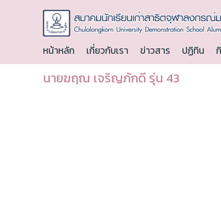
หน้าหลัก
เกี่ยวกับเรา
ข่าวสาร
ปฏิทิน
ก
นายฆฤณ เจริญภักดี รุ่น 43