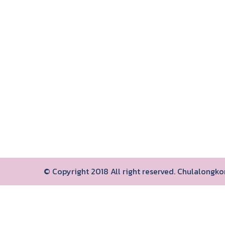
© Copyright 2018 All right reserved. Chulalongk