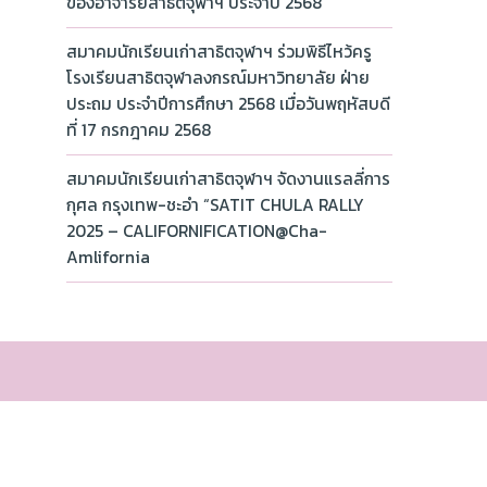
ของอาจารย์สาธิตจุฬาฯ ประจำปี 2568
สมาคมนักเรียนเก่าสาธิตจุฬาฯ ร่วมพิธีไหว้ครู
โรงเรียนสาธิตจุฬาลงกรณ์มหาวิทยาลัย ฝ่าย
ประถม ประจำปีการศึกษา 2568 เมื่อวันพฤหัสบดี
ที่ 17 กรกฎาคม 2568
สมาคมนักเรียนเก่าสาธิตจุฬาฯ จัดงานแรลลี่การ
กุศล กรุงเทพ-ชะอำ “SATIT CHULA RALLY
2025 – CALIFORNIFICATION@Cha-
Amlifornia