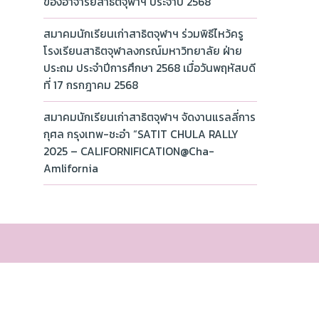
ของอาจารย์สาธิตจุฬาฯ ประจำปี 2568
สมาคมนักเรียนเก่าสาธิตจุฬาฯ ร่วมพิธีไหว้ครู
โรงเรียนสาธิตจุฬาลงกรณ์มหาวิทยาลัย ฝ่าย
ประถม ประจำปีการศึกษา 2568 เมื่อวันพฤหัสบดี
ที่ 17 กรกฎาคม 2568
สมาคมนักเรียนเก่าสาธิตจุฬาฯ จัดงานแรลลี่การ
กุศล กรุงเทพ-ชะอำ “SATIT CHULA RALLY
2025 – CALIFORNIFICATION@Cha-
Amlifornia