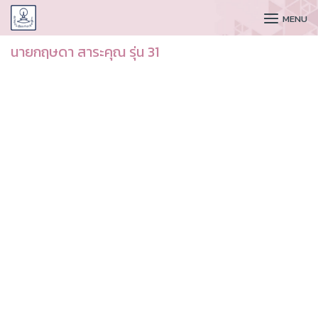
CUDAA
MENU
นายกฤษดา สาระคุณ รุ่น 31