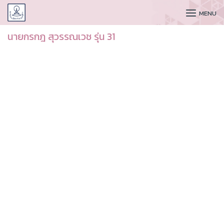
CUDAA
MENU
นายกรกฎ สุวรรณเวช รุ่น 31