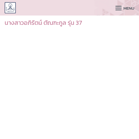
CUDAA
MENU
นางสาวอภิรัตน์ ตัณฑะกูล รุ่น 37