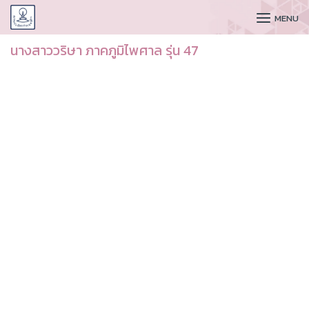
CUDAA
MENU
นางสาววริษา ภาคภูมิไพศาล รุ่น 47