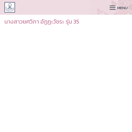
CUDAA
MENU
นางสาวยศวิภา อัฏฏะวัชระ รุ่น 35