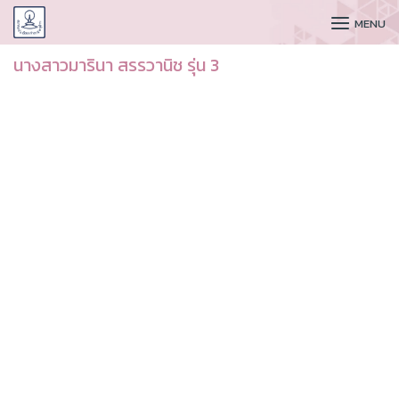
CUDAA
MENU
นางสาวมารินา สรรวานิช รุ่น 3