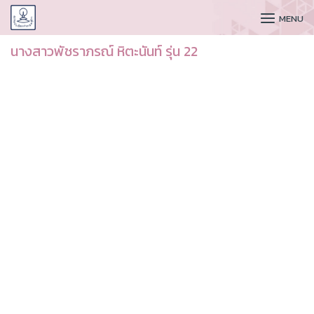
CUDAA
MENU
นางสาวพัชราภรณ์ หิตะนันท์ รุ่น 22