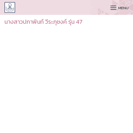
CUDAA
MENU
นางสาวปภาพินท์ วีระภุชงค์ รุ่น 47