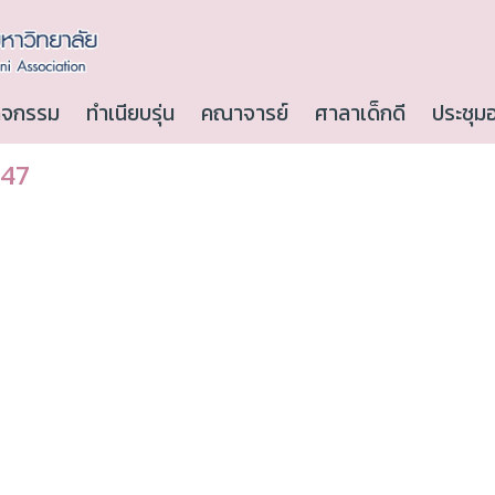
ิจกรรม
ทำเนียบรุ่น
คณาจารย์
ศาลาเด็กดี
ประชุม
 47