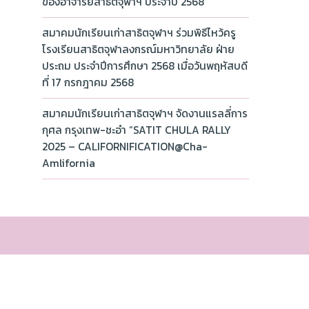
ของอาจารย์สาธิตจุฬาฯ ประจำปี 2568
สมาคมนักเรียนเก่าสาธิตจุฬาฯ ร่วมพิธีไหว้ครู
โรงเรียนสาธิตจุฬาลงกรณ์มหาวิทยาลัย ฝ่าย
ประถม ประจำปีการศึกษา 2568 เมื่อวันพฤหัสบดี
ที่ 17 กรกฎาคม 2568
สมาคมนักเรียนเก่าสาธิตจุฬาฯ จัดงานแรลลี่การ
กุศล กรุงเทพ-ชะอำ “SATIT CHULA RALLY
2025 – CALIFORNIFICATION@Cha-
Amlifornia