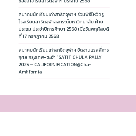
ของอาจารย์สาธิตจุฬาฯ ประจำปี 2568
สมาคมนักเรียนเก่าสาธิตจุฬาฯ ร่วมพิธีไหว้ครู
โรงเรียนสาธิตจุฬาลงกรณ์มหาวิทยาลัย ฝ่าย
ประถม ประจำปีการศึกษา 2568 เมื่อวันพฤหัสบดี
ที่ 17 กรกฎาคม 2568
สมาคมนักเรียนเก่าสาธิตจุฬาฯ จัดงานแรลลี่การ
กุศล กรุงเทพ-ชะอำ “SATIT CHULA RALLY
2025 – CALIFORNIFICATION@Cha-
Amlifornia