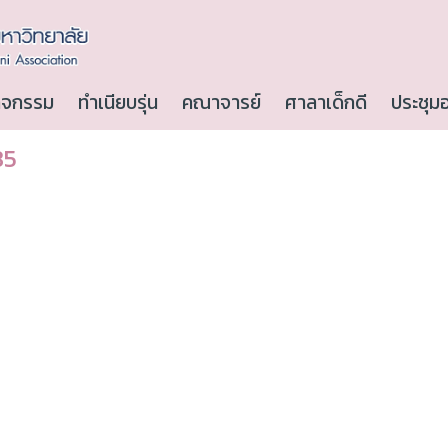
ิจกรรม
ทำเนียบรุ่น
คณาจารย์
ศาลาเด็กดี
ประชุม
35