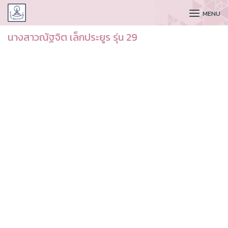
CUDAA
MENU
นางสาวณัฐจิต เล็กประยูร รุ่น 29