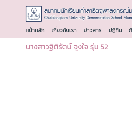
หน้าหลัก
เกี่ยวกับเรา
ข่าวสาร
ปฏิทิน
ก
นางสาวฐิติรัตน์ จูงใจ รุ่น 52