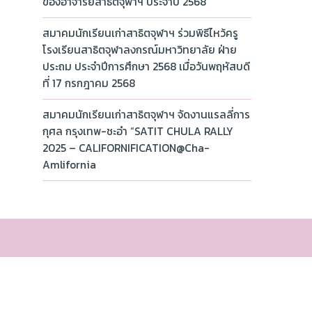
ของอาจารย์สาธิตจุฬาฯ ประจำปี 2568
สมาคมนักเรียนเก่าสาธิตจุฬาฯ ร่วมพิธีไหว้ครู
โรงเรียนสาธิตจุฬาลงกรณ์มหาวิทยาลัย ฝ่าย
ประถม ประจำปีการศึกษา 2568 เมื่อวันพฤหัสบดี
ที่ 17 กรกฎาคม 2568
สมาคมนักเรียนเก่าสาธิตจุฬาฯ จัดงานแรลลี่การ
กุศล กรุงเทพ-ชะอำ “SATIT CHULA RALLY
2025 – CALIFORNIFICATION@Cha-
Amlifornia