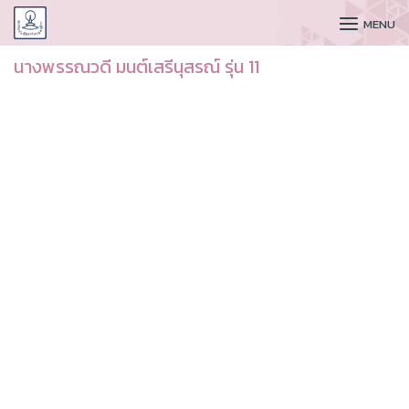
CUDAA
MENU
นางพรรณวดี มนต์เสรีนุสรณ์ รุ่น 11