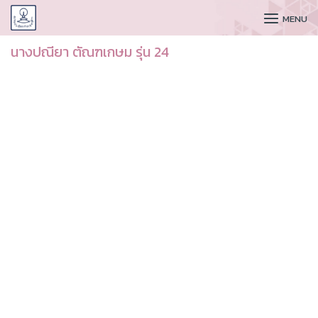
CUDAA
MENU
นางปณียา ตัณฑเกษม รุ่น 24