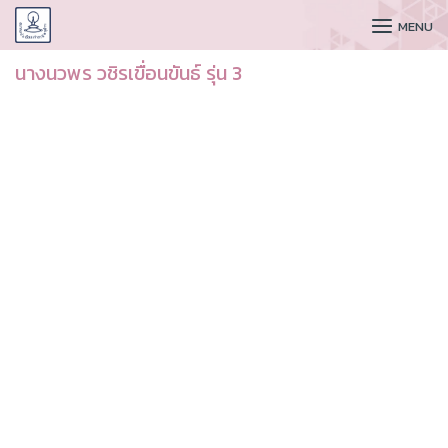
CUDAA
MENU
นางนวพร วชิรเขื่อนขันธ์ รุ่น 3