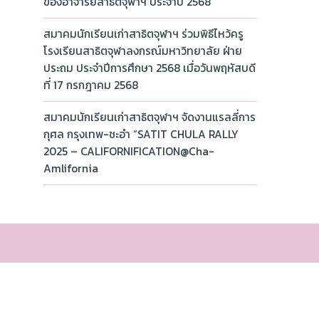
ของอาจารย์สาธิตจุฬาฯ ประจำปี 2568
สมาคมนักเรียนเก่าสาธิตจุฬาฯ ร่วมพิธีไหว้ครู
โรงเรียนสาธิตจุฬาลงกรณ์มหาวิทยาลัย ฝ่าย
ประถม ประจำปีการศึกษา 2568 เมื่อวันพฤหัสบดี
ที่ 17 กรกฎาคม 2568
สมาคมนักเรียนเก่าสาธิตจุฬาฯ จัดงานแรลลี่การ
กุศล กรุงเทพ-ชะอำ “SATIT CHULA RALLY
2025 – CALIFORNIFICATION@Cha-
Amlifornia