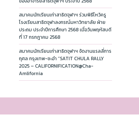
ของอาจารย์สาธิตจุฬาฯ ประจำปี 2568
สมาคมนักเรียนเก่าสาธิตจุฬาฯ ร่วมพิธีไหว้ครู
โรงเรียนสาธิตจุฬาลงกรณ์มหาวิทยาลัย ฝ่าย
ประถม ประจำปีการศึกษา 2568 เมื่อวันพฤหัสบดี
ที่ 17 กรกฎาคม 2568
สมาคมนักเรียนเก่าสาธิตจุฬาฯ จัดงานแรลลี่การ
กุศล กรุงเทพ-ชะอำ “SATIT CHULA RALLY
2025 – CALIFORNIFICATION@Cha-
Amlifornia