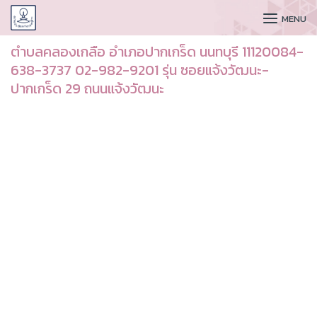
CUDAA
MENU
ตำบลคลองเกลือ อำเภอปากเกร็ด นนทบุรี 11120084-
638-3737 02-982-9201 รุ่น ซอยแจ้งวัฒนะ-
ปากเกร็ด 29 ถนนแจ้งวัฒนะ