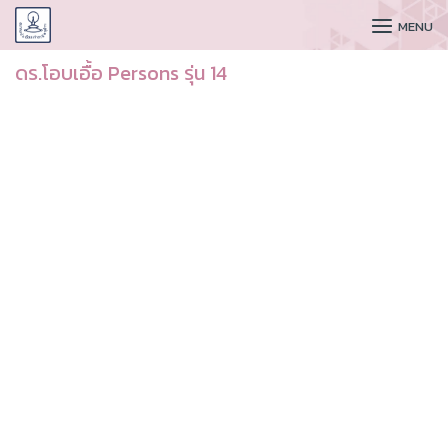
CUDAA
MENU
ดร.โอบเอื้อ Persons รุ่น 14