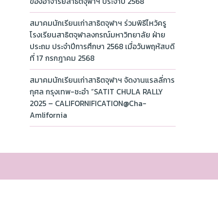
ของอาจารย์สาธิตจุฬาฯ ประจำปี 2568
สมาคมนักเรียนเก่าสาธิตจุฬาฯ ร่วมพิธีไหว้ครู
โรงเรียนสาธิตจุฬาลงกรณ์มหาวิทยาลัย ฝ่าย
ประถม ประจำปีการศึกษา 2568 เมื่อวันพฤหัสบดี
ที่ 17 กรกฎาคม 2568
สมาคมนักเรียนเก่าสาธิตจุฬาฯ จัดงานแรลลี่การ
กุศล กรุงเทพ-ชะอำ “SATIT CHULA RALLY
2025 – CALIFORNIFICATION@Cha-
Amlifornia