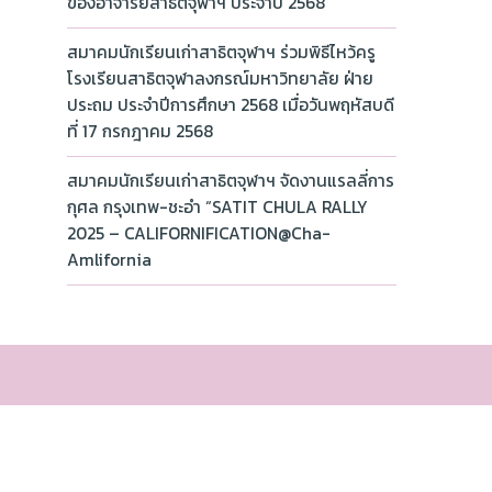
ของอาจารย์สาธิตจุฬาฯ ประจำปี 2568
สมาคมนักเรียนเก่าสาธิตจุฬาฯ ร่วมพิธีไหว้ครู
โรงเรียนสาธิตจุฬาลงกรณ์มหาวิทยาลัย ฝ่าย
ประถม ประจำปีการศึกษา 2568 เมื่อวันพฤหัสบดี
ที่ 17 กรกฎาคม 2568
สมาคมนักเรียนเก่าสาธิตจุฬาฯ จัดงานแรลลี่การ
กุศล กรุงเทพ-ชะอำ “SATIT CHULA RALLY
2025 – CALIFORNIFICATION@Cha-
Amlifornia