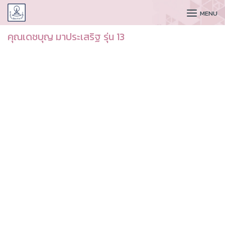
CUDAA
MENU
คุณเดชบุญ มาประเสริฐ รุ่น 13