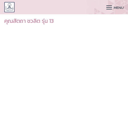
CUDAA
MENU
คุณสัตถา ชวลิต รุ่น 13