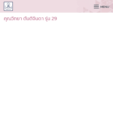
CUDAA
MENU
คุณวิทยา ตันติจินดา รุ่น 29