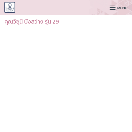
CUDAA
MENU
คุณวิชุนี บึงสว่าง รุ่น 29