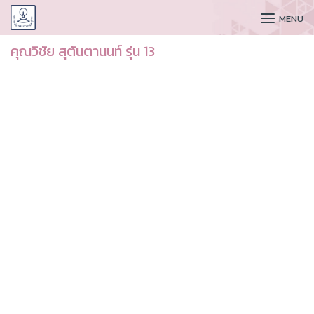
CUDAA
MENU
คุณวิชัย สุตันตานนท์ รุ่น 13