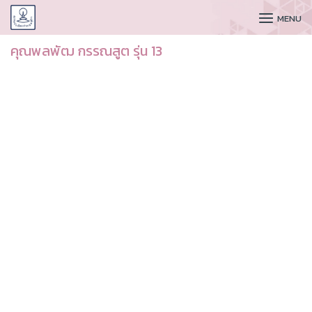
CUDAA
MENU
คุณพลพัฒ กรรณสูต รุ่น 13