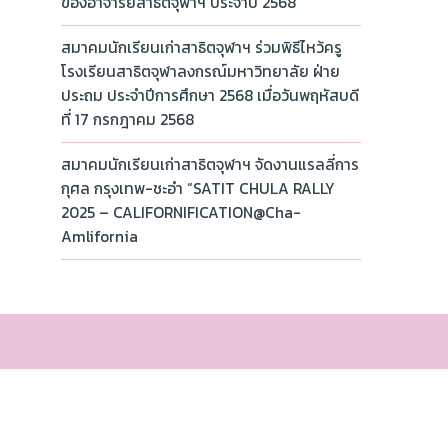
ของอาจารย์สาธิตจุฬาฯ ประจำปี 2568
สมาคมนักเรียนเก่าสาธิตจุฬาฯ ร่วมพิธีไหว้ครู
โรงเรียนสาธิตจุฬาลงกรณ์มหาวิทยาลัย ฝ่าย
ประถม ประจำปีการศึกษา 2568 เมื่อวันพฤหัสบดี
ที่ 17 กรกฎาคม 2568
สมาคมนักเรียนเก่าสาธิตจุฬาฯ จัดงานแรลลี่การ
กุศล กรุงเทพ-ชะอำ “SATIT CHULA RALLY
2025 – CALIFORNIFICATION@Cha-
Amlifornia