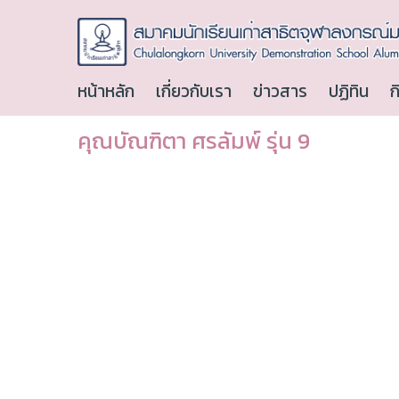
หน้าหลัก
เกี่ยวกับเรา
ข่าวสาร
ปฏิทิน
ก
คุณบัณฑิตา ศรลัมพ์ รุ่น 9