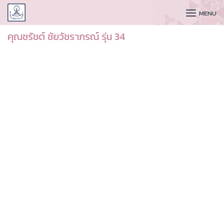
CUDAA
MENU
คุณชรัชต์ ชัยวัชราภรณ์ รุ่น 34