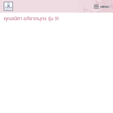
CUDAA
MENU
คุณชนิศา อภิชาตบุตร รุ่น 31