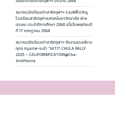
ของอาจารย์สาธิตจุฬาฯ ประจำปี 2568
สมาคมนักเรียนเก่าสาธิตจุฬาฯ ร่วมพิธีไหว้ครู
โรงเรียนสาธิตจุฬาลงกรณ์มหาวิทยาลัย ฝ่าย
ประถม ประจำปีการศึกษา 2568 เมื่อวันพฤหัสบดี
ที่ 17 กรกฎาคม 2568
สมาคมนักเรียนเก่าสาธิตจุฬาฯ จัดงานแรลลี่การ
กุศล กรุงเทพ-ชะอำ “SATIT CHULA RALLY
2025 – CALIFORNIFICATION@Cha-
Amlifornia