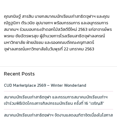
คุณกนิษฐ์ สารสิน นายกสมาคมนักเรียนเก่าสาธิตจุฬาฯ และคุณ
ณัฏฐนิภา ตีระวนิช อุปนายกฯ พร้อมกรรมการ และอนุกรรมการ
สมาคมฯ ร่วมมอบกระเช้าดอกไม้สวัสดีปีใหม่ 2563 แก่อาจารย์พร
พรหม ชัยฉัตรพรสุข ผู้อำนวยการโรงเรียนสาธิตจุฬาลงกรณ์
มหาวิทยาลัย ฝ่ายมัธยม และรองคณบดีคณะครุศาสตร์
จุฬาลงกรณ์มหาวิทยาลัยในวันพุธที่ 22 มกราคม 2563
Recent Posts
CUD Marketplace 2569 – Winter Wonderland
สมาคมนักเรียนเก่าสาธิตจุฬา และกรรมการสมาคมนักเรียนเก่าฯ
เข้าร่วมพิธีเปิดโครงการศิลปกรรมนักเรียน ครั้งที่ 16 “เจริญสี”
สมาคมนักเรียนเก่าสาธิตจุฬาฯ จัดงานแสดงมุทิตาจิตเนื่องในโอกาส