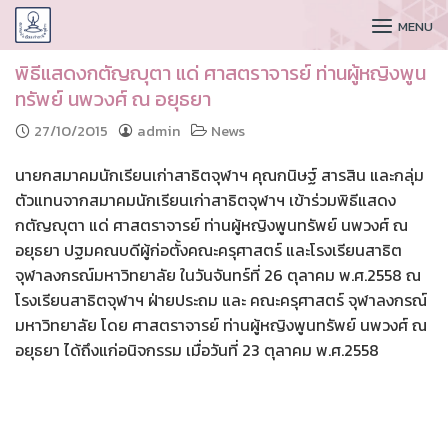
CUDAA
MENU
พิธีแสดงกตัญญุตา แด่ ศาสตราจารย์ ท่านผู้หญิงพูน
ทรัพย์ นพวงศ์ ณ อยุธยา
27/10/2015
admin
News
นายกสมาคมนักเรียนเก่าสาธิตจุฬาฯ คุณกนิษฐ์ สารสิน และกลุ่ม
ตัวแทนจากสมาคมนักเรียนเก่าสาธิตจุฬาฯ เข้าร่วมพิธีแสดง
กตัญญุตา แด่ ศาสตราจารย์ ท่านผู้หญิงพูนทรัพย์ นพวงศ์ ณ
อยุธยา ปฐมคณบดีผู้ก่อตั้งคณะครุศาสตร์ และโรงเรียนสาธิต
จุฬาลงกรณ์มหาวิทยาลัย ในวันจันทร์ที่ 26 ตุลาคม พ.ศ.2558 ณ
โรงเรียนสาธิตจุฬาฯ ฝ่ายประถม และ คณะครุศาสตร์ จุฬาลงกรณ์
มหาวิทยาลัย โดย ศาสตราจารย์ ท่านผู้หญิงพูนทรัพย์ นพวงศ์ ณ
อยุธยา ได้ถึงแก่อนิจกรรม เมื่อวันที่ 23 ตุลาคม พ.ศ.2558