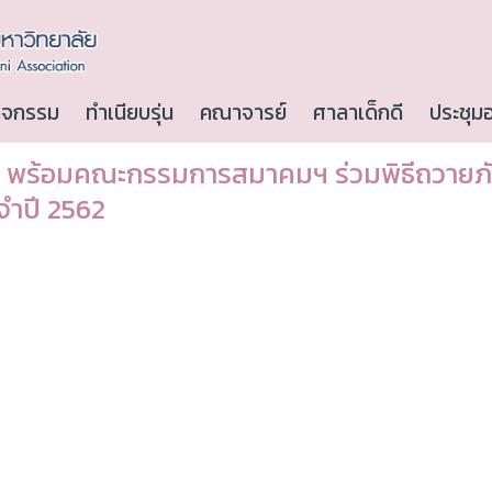
ิจกรรม
ทำเนียบรุ่น
คณาจารย์
ศาลาเด็กดี
ประชุม
ฯ พร้อมคณะกรรมการสมาคมฯ ร่วมพิธีถวายภั
จำปี 2562