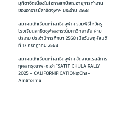
มุทิตาจิตเนื่องในโอกาสเกษียณอายุการทำงาน
ของอาจารย์สาธิตจุฬาฯ ประจำปี 2568
สมาคมนักเรียนเก่าสาธิตจุฬาฯ ร่วมพิธีไหว้ครู
โรงเรียนสาธิตจุฬาลงกรณ์มหาวิทยาลัย ฝ่าย
ประถม ประจำปีการศึกษา 2568 เมื่อวันพฤหัสบดี
ที่ 17 กรกฎาคม 2568
สมาคมนักเรียนเก่าสาธิตจุฬาฯ จัดงานแรลลี่การ
กุศล กรุงเทพ-ชะอำ “SATIT CHULA RALLY
2025 – CALIFORNIFICATION@Cha-
Amlifornia