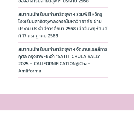
ของอาจารย์สาธิตจุฬาฯ ประจำปี 2568
สมาคมนักเรียนเก่าสาธิตจุฬาฯ ร่วมพิธีไหว้ครู
โรงเรียนสาธิตจุฬาลงกรณ์มหาวิทยาลัย ฝ่าย
ประถม ประจำปีการศึกษา 2568 เมื่อวันพฤหัสบดี
ที่ 17 กรกฎาคม 2568
สมาคมนักเรียนเก่าสาธิตจุฬาฯ จัดงานแรลลี่การ
กุศล กรุงเทพ-ชะอำ “SATIT CHULA RALLY
2025 – CALIFORNIFICATION@Cha-
Amlifornia