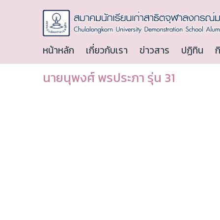
หน้าหลัก
เกี่ยวกับเรา
ข่าวสาร
ปฏิทิน
ก
นายนุพงศ์ พรประภา รุ่น 31