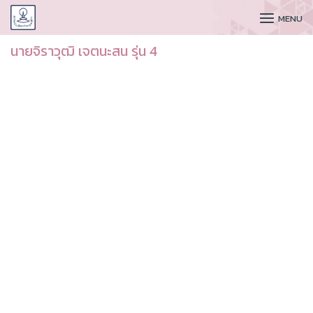
CUDAA
MENU
นายจิราวุฒิ เจตนะสน รุ่น 4