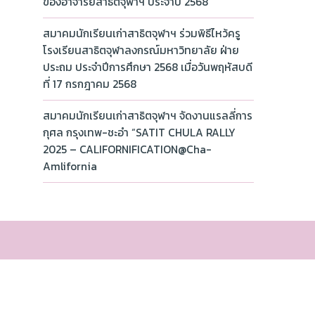
ของอาจารย์สาธิตจุฬาฯ ประจำปี 2568
สมาคมนักเรียนเก่าสาธิตจุฬาฯ ร่วมพิธีไหว้ครู
โรงเรียนสาธิตจุฬาลงกรณ์มหาวิทยาลัย ฝ่าย
ประถม ประจำปีการศึกษา 2568 เมื่อวันพฤหัสบดี
ที่ 17 กรกฎาคม 2568
สมาคมนักเรียนเก่าสาธิตจุฬาฯ จัดงานแรลลี่การ
กุศล กรุงเทพ-ชะอำ “SATIT CHULA RALLY
2025 – CALIFORNIFICATION@Cha-
Amlifornia